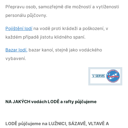
Přepravu osob, samozřejmě dle možností a vytíženosti
personálu půjčovny.
Pojištění lodí
na vodě proti krádeži a poškození, v
každém případě jistotu klidného spaní.
Bazar lodí,
bazar kanoí, stejně jako vodáckého
vybavení.
NA JAKÝCH vodách LODĚ a rafty půjčujeme
LODĚ půjčujeme na LUŽNICI, SÁZAVĚ, VLTAVĚ A