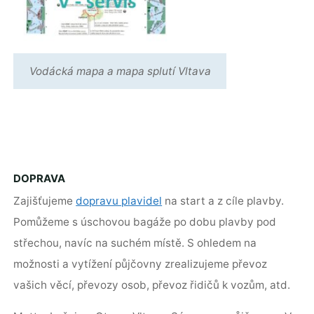
Vodácká mapa a mapa splutí Vltava
DOPRAVA
Zajišťujeme
dopravu plavidel
na start a z cíle plavby.
Pomůžeme s úschovou bagáže po dobu plavby pod
střechou, navíc na suchém místě. S ohledem na
možnosti a vytížení půjčovny zrealizujeme převoz
vašich věcí, převozy osob, převoz řidičů k vozům, atd.