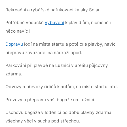
Rekreační a rybářské nafukovací kajaky Solar.
Potřebné vodácké
vybavení
k plavidlům, nicméně i
něco navíc !
Dopravu
lodí na místa startu a poté cíle plavby, navíc
přepravu zavazadel na nádraží apod.
Parkování při plavbě na Lužnici v areálu půjčovny
zdarma.
Odvozy a převozy řidičů k autům, na místo startu, atd.
Převozy a přepravu vaší bagáže na Lužnici.
Úschovu bagáže v loděnici po dobu plavby zdarma,
všechny věci v suchu pod střechou.