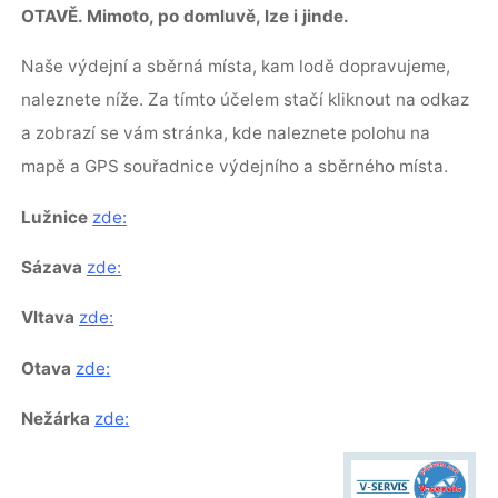
OTAVĚ. Mimoto, po domluvě, lze i jinde.
Naše výdejní a sběrná místa, kam lodě dopravujeme,
naleznete níže. Za tímto účelem stačí kliknout na odkaz
a zobrazí se vám stránka, kde naleznete polohu na
mapě a GPS souřadnice výdejního a sběrného místa.
Lužnice
zde:
Sázava
zde:
Vltava
zde:
Otava
zde:
Nežárka
zde: