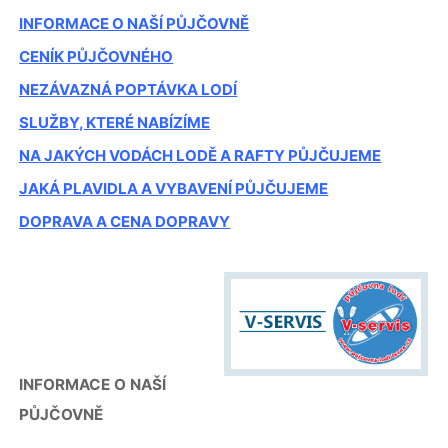
INFORMACE O NAŠÍ PŮJČOVNĚ
CENÍK PŮJČOVNÉHO
NEZÁVAZNÁ POPTÁVKA LODÍ
SLUŽBY, KTERÉ NABÍZÍME
NA JAKÝCH VODÁCH LODĚ A RAFTY PŮJČUJEME
JAKÁ PLAVIDLA A VYBAVENÍ PŮJČUJEME
DOPRAVA A CENA DOPRAVY
INFORMACE O NAŠÍ
PŮJČOVNĚ