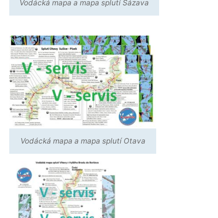
Vodácká mapa a mapa splutí Sázava
Vodácká mapa a mapa splutí Otava