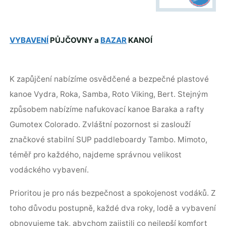
VYBAVENÍ
PŮJČOVNY a
BAZAR
KANOÍ
K zapůjčení nabízíme osvědčené a bezpečné plastové
kanoe Vydra, Roka, Samba, Roto Viking, Bert. Stejným
způsobem nabízíme nafukovací kanoe Baraka a rafty
Gumotex Colorado. Zvláštní pozornost si zaslouží
značkové stabilní SUP paddleboardy Tambo. Mimoto,
téměř pro každého, najdeme správnou velikost
vodáckého vybavení.
Prioritou je pro nás bezpečnost a spokojenost vodáků. Z
toho důvodu postupně, každé dva roky, lodě a vybavení
obnovujeme tak, abychom zajistili co nejlepší komfort