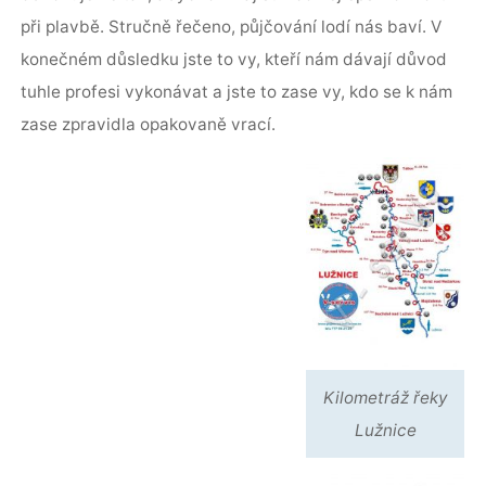
při plavbě. Stručně řečeno, půjčování lodí nás baví. V
konečném důsledku jste to vy, kteří nám dávají důvod
tuhle profesi vykonávat a jste to zase vy, kdo se k nám
zase zpravidla opakovaně vrací.
Kilometráž řeky
Lužnice