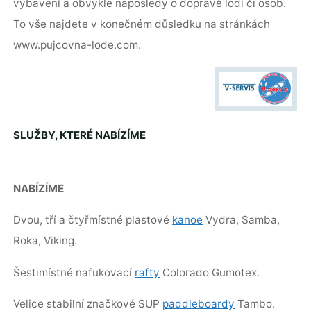
vybavení a obvykle naposledy o dopravě lodí či osob.
To vše najdete v konečném důsledku na stránkách
www.pujcovna-lode.com.
SLUŽBY, KTERÉ NABÍZÍME
NABÍZÍME
Dvou, tří a čtyřmístné plastové
kanoe
Vydra, Samba,
Roka, Viking.
Šestimístné nafukovací
rafty
Colorado Gumotex.
Velice stabilní značkové SUP
paddleboardy
Tambo.