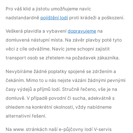
Pro váš klid a jistotu umožňujeme navíc
nadstandardně
pojištění lodí
proti krádeži a poškození.
Veškerá plavidla a vybavení
dopravujeme
na
domluvená nástupní místa. Na závěr plavby poté tyto
věci z cíle odvážíme. Navíc jsme schopni zajistit
transport osob se zřetelem na požadavek zákazníka.
Nevybíráme žádné poplatky spojené se zdržením a
čekáním. Mimo to u nás nejste vázáni žádnými pevnými
časy výdejů a příjmů lodí. Stručně řečeno, vše je na
domluvě. V případě povodní či sucha, adekvátně s
ohledem na konkrétní okolnosti, vždy nabídneme
alternativní řešení.
Na www. stránkách naší e-půjčovny lodí V-servis