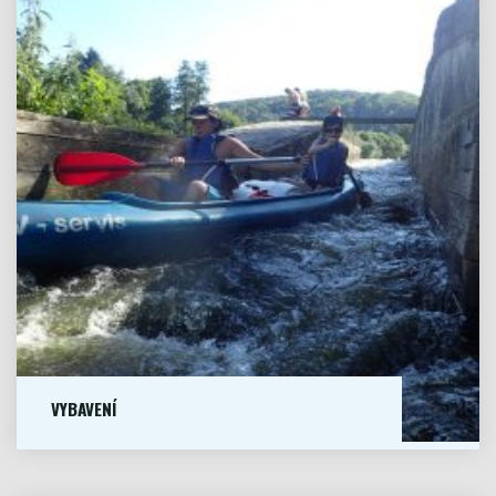
VYBAVENÍ
VYDRA MAKU dvoumístná Vydra je...